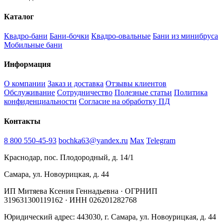
Каталог
Квадро-бани
Бани-бочки
Квадро-овальные
Бани из минибруса
Мобильные бани
Информация
О компании
Заказ и доставка
Отзывы клиентов
Обслуживание
Сотрудничество
Полезные статьи
Политика
конфиденциальности
Согласие на обработку ПД
Контакты
8 800 550-45-93
bochka63@yandex.ru
Max
Telegram
Краснодар, пос. Плодородный, д. 14/1
Самара, ул. Новоурицкая, д. 44
ИП Митяева Ксения Геннадьевна · ОГРНИП
319631300119162 · ИНН 026201282768
Юридический адрес: 443030, г. Самара, ул. Новоурицкая, д. 44