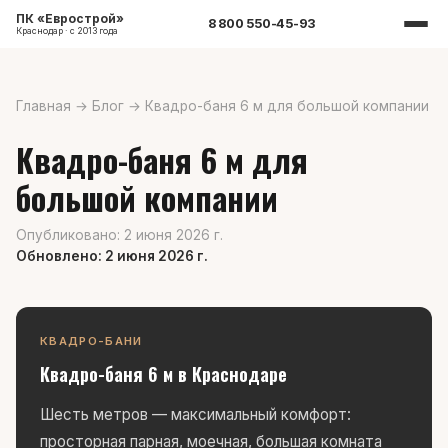
ПК «Еврострой»
8 800 550-45-93
Краснодар · с 2013 года
Главная
→
Блог
→
Квадро-баня 6 м для большой компании
Квадро-баня 6 м для
большой компании
Опубликовано: 2 июня 2026 г.
Обновлено: 2 июня 2026 г.
КВАДРО-БАНИ
Квадро-баня 6 м в Краснодаре
Шесть метров — максимальный комфорт:
просторная парная, моечная, большая комната