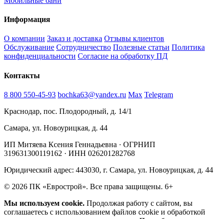
Мобильные бани
Информация
О компании
Заказ и доставка
Отзывы клиентов
Обслуживание
Сотрудничество
Полезные статьи
Политика
конфиденциальности
Согласие на обработку ПД
Контакты
8 800 550-45-93
bochka63@yandex.ru
Max
Telegram
Краснодар, пос. Плодородный, д. 14/1
Самара, ул. Новоурицкая, д. 44
ИП Митяева Ксения Геннадьевна · ОГРНИП
319631300119162 · ИНН 026201282768
Юридический адрес: 443030, г. Самара, ул. Новоурицкая, д. 44
© 2026 ПК «Еврострой». Все права защищены.⁠​‌​​​‌​‌​‌​‌​‌‌​​‌​‌​​‌‌​‌‌‌‌‌​​​‌‌​​​‌​​‌‌​‌‌‌‌​‌‌​​​‌‌​‌‌​‌​​​​‌‌​‌​‌‌​‌‌​​​​‌​​‌‌​​‌​​​‌‌​​‌‌​​‌​‌‌‌​​‌‌‌​​‌​​‌‌‌​‌​‌​‌‌‌‌‌​​​​‌‌​​​​​​‌‌​‌​​​​‌‌​​‌‌​​‌‌​‌‌‌​‌‌​​‌‌​​‌‌​​‌​​​‌‌​​​‌​​​‌‌​‌​​​‌‌​​‌​​​‌‌​​​‌‌⁠
6+
Мы используем cookie.
Продолжая работу с сайтом, вы
соглашаетесь с использованием файлов cookie и обработкой