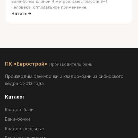
Баня-бочка длиной 4 метров: вместимость 3–4
человека, оптимальное применение.
Читать →
ПК «Еврострой»
Производитель бань
Производим бани-бочки и квадро-бани из сибирского
кедра с 2013 года.
Каталог
Квадро-бани
Бани-бочки
Квадро-овальные