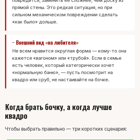
повредится, заменить её сложнее, чем доску из
прямой стены. Это редкая ситуация, но при
сильном механическом повреждении сделать
«как было» дольше.
− Внешний вид «на любителя»
Не всем нравится округлая форма — кому-то она
кажется «вагоном» или «трубой». Если в семье
есть человек, который категорически хочет
«нормальную баню», — пусть посмотрит на
квадро или сруб, не настаивайте на бочке.
Когда брать бочку, а когда лучше
квадро
Чтобы выбрать правильно — три коротких сценария: