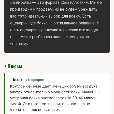
Баня-бочка — это формат «без иллюзий». Мы её
производим и продаём, но не будем убеждать
вас «это идеальный выбор для всех». Есть
сценарии, где бочка — оптимальное решение. И
есть сценарии, где лучше каркасник или квадро-
овал. Ниже разбираем плюсы и минусы по-
честному.
+ Плюсы
+ Быстрый прогрев
Круглое сечение даёт меньший объём воздуха
внутри относительно мощности печи. Малая 2–3-
метровая бочка прогревается за 30–40 минут
зимой. Это плюс если паритесь часто, а не
«топите впрок весь день».