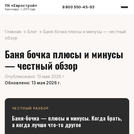
ПК «Еврострой»
8 800 550-45-93
Краснодар · с 2013 года
Главная
→
Блог
→
Баня бочка плюсы и минусы — честный
обзор
Баня бочка плюсы и минусы
— честный обзор
Опубликовано: 13 мая 2026 г.
Обновлено: 13 мая 2026 г.
ЧЕСТНЫЙ РАЗБОР
Баня-бочка — плюсы и минусы. Когда брать,
а когда лучше что-то другое