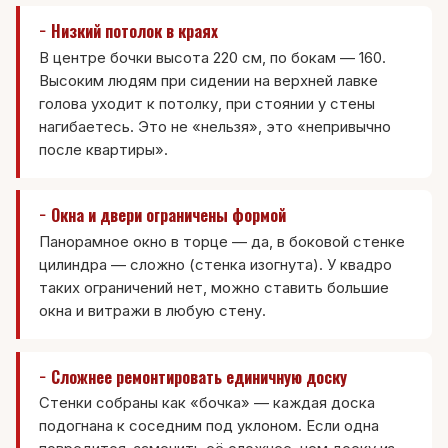
− Низкий потолок в краях
В центре бочки высота 220 см, по бокам — 160.
Высоким людям при сидении на верхней лавке
голова уходит к потолку, при стоянии у стены
нагибаетесь. Это не «нельзя», это «непривычно
после квартиры».
− Окна и двери ограничены формой
Панорамное окно в торце — да, в боковой стенке
цилиндра — сложно (стенка изогнута). У квадро
таких ограничений нет, можно ставить большие
окна и витражи в любую стену.
− Сложнее ремонтировать единичную доску
Стенки собраны как «бочка» — каждая доска
подогнана к соседним под уклоном. Если одна