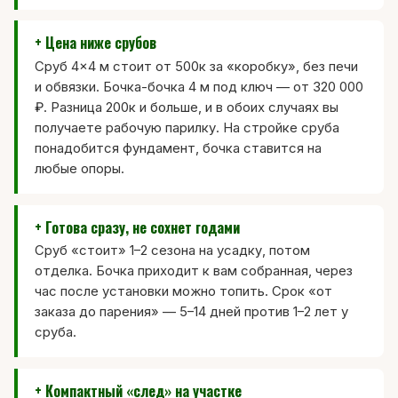
+ Цена ниже срубов
Сруб 4×4 м стоит от 500к за «коробку», без печи
и обвязки. Бочка-бочка 4 м под ключ — от 320 000
₽. Разница 200к и больше, и в обоих случаях вы
получаете рабочую парилку. На стройке сруба
понадобится фундамент, бочка ставится на
любые опоры.
+ Готова сразу, не сохнет годами
Сруб «стоит» 1–2 сезона на усадку, потом
отделка. Бочка приходит к вам собранная, через
час после установки можно топить. Срок «от
заказа до парения» — 5–14 дней против 1–2 лет у
сруба.
+ Компактный «след» на участке