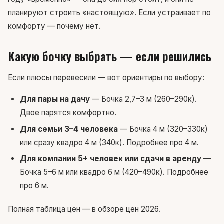
планируют строить «настоящую». Если устраивает по
комфорту — почему нет.
Какую бочку выбрать — если решились
Если плюсы перевесили — вот ориентиры по выбору:
Для пары на дачу
— Бочка 2,7–3 м (260–290к).
Двое парятся комфортно.
Для семьи 3–4 человека
— Бочка 4 м (320–330к)
или сразу квадро 4 м (340к).
Подробнее про 4 м
.
Для компании 5+ человек или сдачи в аренду
—
Бочка 5–6 м или квадро 6 м (420–490к).
Подробнее
про 6 м
.
Полная таблица цен — в
обзоре цен 2026
.