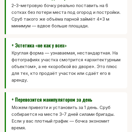
2–3-метровую бочку реально поставить на 6
сотках без потери места под огород и постройки.
Сруб такого же объёма парной займёт 4×3 м
минимум — вдвое больше площади.
+ Эстетика «не как у всех»
Круглая форма — узнаваемая, нестандартная. На
фотографиях участка смотрится «архитектурным
объектом», а не «коробкой во дворе». Это плюс
для тех, кто продаёт участок или сдаёт его в
аренду.
+ Перевозится манипулятором за день
Можем привезти и установить за 1 день. Сруб
собирается на месте 3–7 дней силами бригады.
Если у вас плотный график — бочка экономит
время.