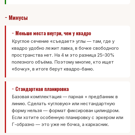
− Минусы
− Меньше места внутри, чем у квадро
Круглое сечение «съедает» углы — там, где у
квадро удобно лежит лавка, в бочке свободного
пространства нет. На 4 м это разница 25–30%
полезного объёма. Поэтому многие, кто ищет
«бочку», в итоге берут
квадро-баню
.
− Стандартная планировка
Базовая комплектация — парная + предбанник в
линию. Сделать «угловую» или нестандартную
форму нельзя — формат фиксирован цилиндром.
Если хотите особенную планировку с эркером или
Г-образно — это уже не бочка, а каркасник.