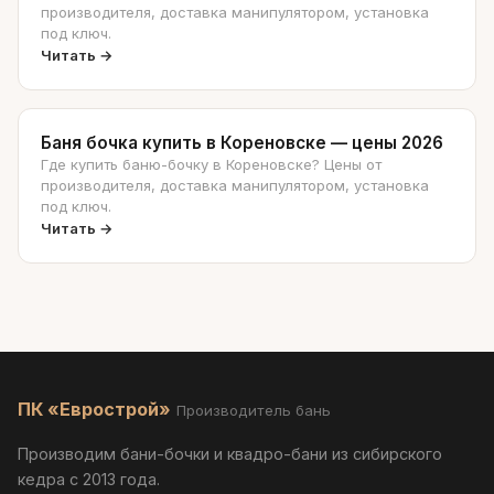
производителя, доставка манипулятором, установка
под ключ.
Читать →
Баня бочка купить в Кореновске — цены 2026
Где купить баню-бочку в Кореновске? Цены от
производителя, доставка манипулятором, установка
под ключ.
Читать →
ПК «Еврострой»
Производитель бань
Производим бани-бочки и квадро-бани из сибирского
кедра с 2013 года.