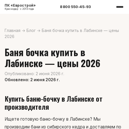
ПК «Еврострой»
8 800 550-45-93
Краснодар · с 2013 года
Главная
→
Блог
→
Баня бочка купить в Лабинске — цены
2026
Баня бочка купить в
Лабинске — цены 2026
Опубликовано: 2 июня 2026 г.
Обновлено: 2 июня 2026 г.
Купить баню-бочку в Лабинске от
производителя
Ищете готовую баню-бочку в Лабинске? Мы
производим бани из сибирского кедра и доставляем по