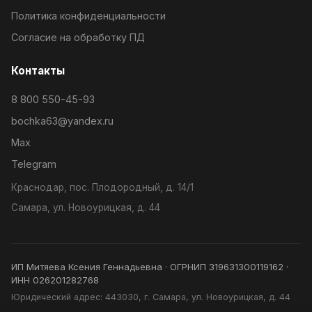
Политика конфиденциальности
Согласие на обработку ПД
Контакты
8 800 550-45-93
bochka63@yandex.ru
Max
Telegram
Краснодар, пос. Плодородный, д. 14/1
Самара, ул. Новоурицкая, д. 44
ИП Митяева Ксения Геннадьевна · ОГРНИП 319631300119162 ·
ИНН 026201282768
Юридический адрес: 443030, г. Самара, ул. Новоурицкая, д. 44